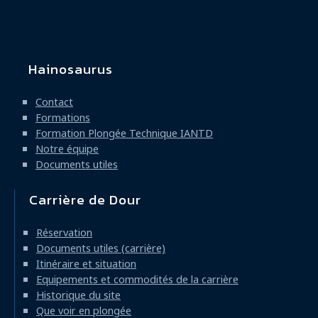
Hainosaurus
Navigation
principale
Contact
Formations
Formation Plongée Technique IANTD
Notre équipe
Documents utiles
Carrière de Dour
Réservation
Documents utiles (carrière)
Itinéraire et situation
Equipements et commodités de la carrière
Historique du site
Que voir en plongée