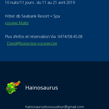
10 nuits/11 jours : du 11 au 21 avril 2019
Hôtel: db Seabank Resort + Spa
voyage Malte
Plus d’infos et réservation Via 0474/58.45.08
David@baseclea-voyages.be
Hainosaurus
hainosaurusboussudour@gmail.com