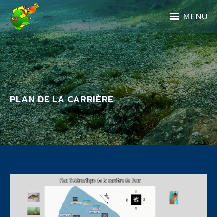
Aller
au
MENU
contenu
principal
PLAN DE LA CARRIÈRE