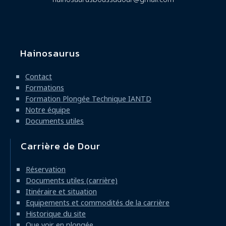
Hainosaurus
Navigation
principale
Contact
Formations
Formation Plongée Technique IANTD
Notre équipe
Documents utiles
Carrière de Dour
Réservation
Documents utiles (carrière)
Itinéraire et situation
Equipements et commodités de la carrière
Historique du site
Que voir en plongée