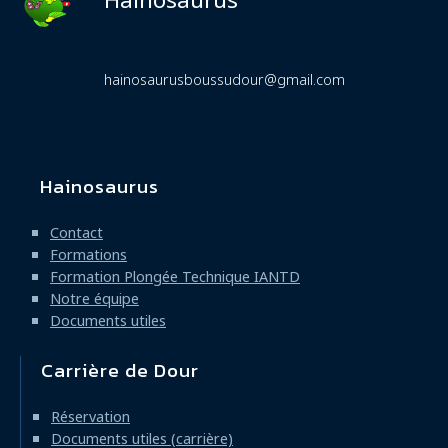
hainosaurusboussudour@gmail.com
Hainosaurus
Navigation
principale
Contact
Formations
Formation Plongée Technique IANTD
Notre équipe
Documents utiles
Carrière de Dour
Réservation
Documents utiles (carrière)