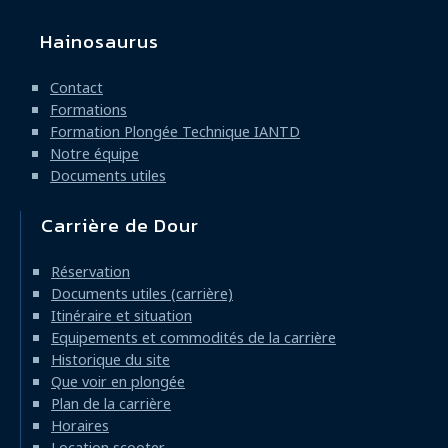
Hainosaurus
Navigation
principale
Contact
Formations
Formation Plongée Technique IANTD
Notre équipe
Documents utiles
Carrière de Dour
Réservation
Documents utiles (carrière)
Itinéraire et situation
Equipements et commodités de la carrière
Historique du site
Que voir en plongée
Plan de la carrière
Horaires
Location scooter