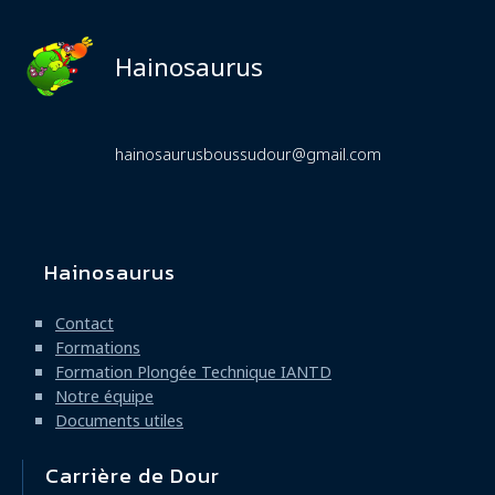
Hainosaurus
hainosaurusboussudour@gmail.com
Hainosaurus
Navigation
principale
Contact
Formations
Formation Plongée Technique IANTD
Notre équipe
Documents utiles
Carrière de Dour