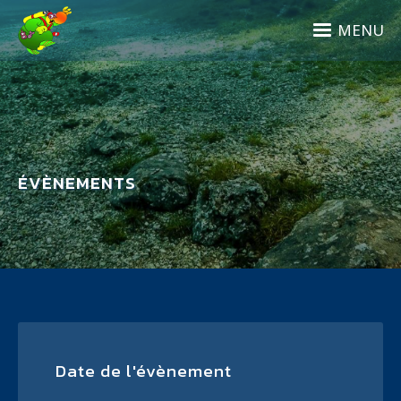
Aller
au
MENU
contenu
principal
ÉVÈNEMENTS
Date de l'évènement