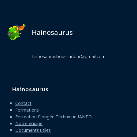
Hainosaurus
hainosaurusboussudour@gmail.com
Hainosaurus
Navigation
principale
Contact
Formations
Formation Plongée Technique IANTD
Notre équipe
Documents utiles