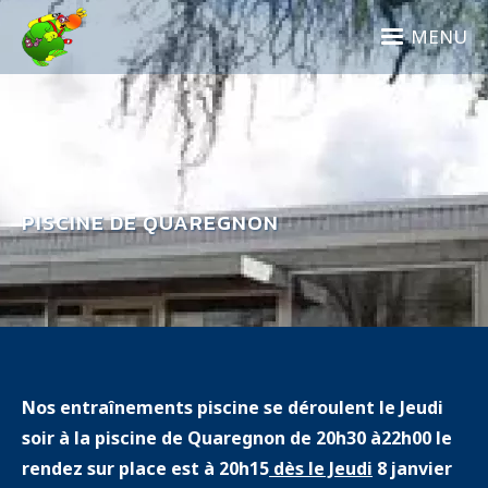
Aller
au
MENU
contenu
principal
PISCINE DE QUAREGNON
Nos entraînements piscine se déroulent le Jeudi
soir à la piscine de Quaregnon de 20h30 à22h00 le
rendez sur place est à 20h15
dès le Jeudi
8 janvier