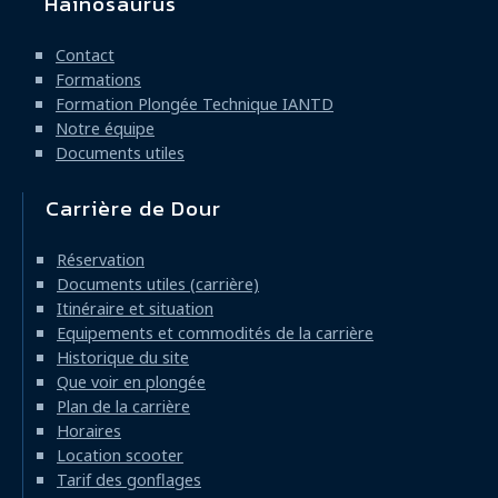
Hainosaurus
Navigation
principale
Contact
Formations
Formation Plongée Technique IANTD
Notre équipe
Documents utiles
Carrière de Dour
Réservation
Documents utiles (carrière)
Itinéraire et situation
Equipements et commodités de la carrière
Historique du site
Que voir en plongée
Plan de la carrière
Horaires
Location scooter
Tarif des gonflages