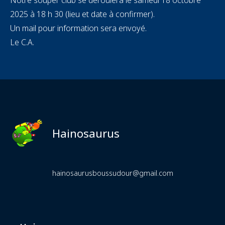
Notre souper club se déroulera le samedi 18 octobre
2025 à 18 h 30 (lieu et date à confirmer).
Un mail pour information sera envoyé.
Le C.A.
Hainosaurus
hainosaurusboussudour@gmail.com