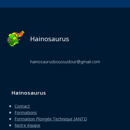
Hainosaurus
hainosaurusboussudour@gmail.com
Hainosaurus
Navigation
principale
Contact
Formations
Formation Plongée Technique IANTD
Notre équipe